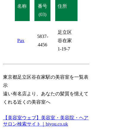
名称
番号
住所
(03)
足立区
5837-
Pax
谷在家
4456
1-19-7
東京都足立区谷在家駅の美容室を一覧表
示
遠い有名店より、あなたの髪質を憶えて
くれる近くの美容室へ
【美容室ウェブ】美容室・美容院・ヘア
サロン検索サイト｜biyou.co.uk