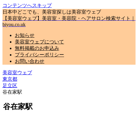
コンテンツへスキップ
日本中どこでも、美容室探しは美容室ウェブ
【美容室ウェブ】美容室・美容院・ヘアサロン検索サイト｜
biyou.co.uk
お知らせ
美容室ウェブについて
無料掲載のお申込み
プライバシーポリシー
お問い合わせ
美容室ウェブ
東京都
足立区
谷在家駅
谷在家駅