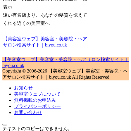
表示
遠い有名店より、あなたの髪質を憶えて
くれる近くの美容室へ
【美容室ウェブ】美容室・美容院・ヘア
サロン検索サイト｜biyou.co.uk
【美容室ウェブ】美容室・美容院・ヘアサロン検索サイト｜
biyou.co.uk
Copyright © 2006-2026 【美容室ウェブ】美容室・美容院・ヘ
アサロン検索サイト｜biyou.co.uk All Rights Reserved.
お知らせ
美容室ウェブについて
無料掲載のお申込み
プライバシーポリシー
お問い合わせ
テキストのコピーはできません。