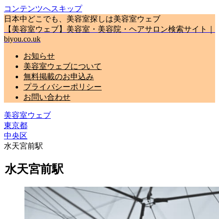
コンテンツへスキップ
日本中どこでも、美容室探しは美容室ウェブ
【美容室ウェブ】美容室・美容院・ヘアサロン検索サイト｜
biyou.co.uk
お知らせ
美容室ウェブについて
無料掲載のお申込み
プライバシーポリシー
お問い合わせ
美容室ウェブ
東京都
中央区
水天宮前駅
水天宮前駅