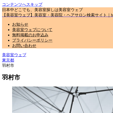
コンテンツへスキップ
日本中どこでも、美容室探しは美容室ウェブ
【美容室ウェブ】美容室・美容院・ヘアサロン検索サイト｜biyou
お知らせ
美容室ウェブについて
無料掲載のお申込み
プライバシーポリシー
お問い合わせ
美容室ウェブ
東京都
羽村市
羽村市