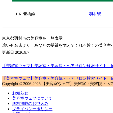
ＪＲ 青梅線
羽村駅
東京都羽村市の美容室を一覧表示
遠い有名店より、あなたの髪質を憶えてくれる近くの美容室
更新日 2026.8.7
【美容室ウェブ】美容室・美容院・ヘアサロン検索サイト｜biyou
【美容室ウェブ】美容室・美容院・ヘアサロン検索サイト｜biyou
Copyright © 2006-2026 【美容室ウェブ】美容室・美容院・ヘアサロン検
お知らせ
美容室ウェブについて
無料掲載のお申込み
プライバシーポリシー