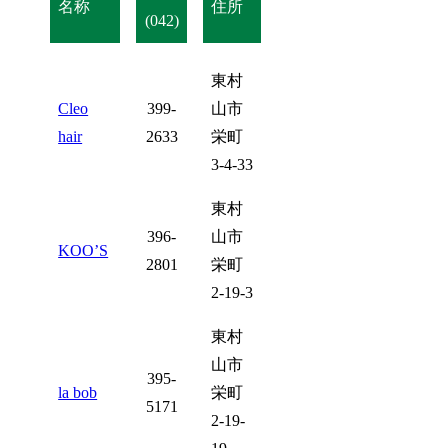
名称
住所
(042)
東村
Cleo
399-
山市
hair
2633
栄町
3-4-33
東村
396-
山市
KOO’S
2801
栄町
2-19-3
東村
山市
395-
la bob
栄町
5171
2-19-