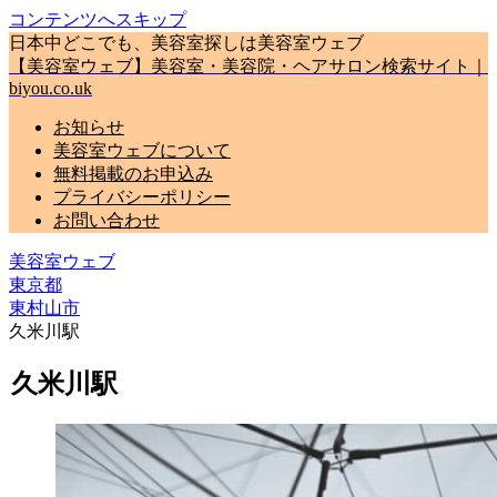
コンテンツへスキップ
日本中どこでも、美容室探しは美容室ウェブ
【美容室ウェブ】美容室・美容院・ヘアサロン検索サイト｜
biyou.co.uk
お知らせ
美容室ウェブについて
無料掲載のお申込み
プライバシーポリシー
お問い合わせ
美容室ウェブ
東京都
東村山市
久米川駅
久米川駅