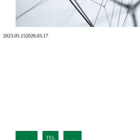
2023.05.15
2026.03.17
TEL