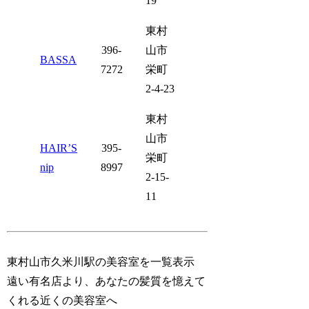
19
東村
396-
山市
BASSA
7272
栄町
2-4-23
東村
山市
HAIR’S
395-
栄町
nip
8997
2-15-
11
東村山市久米川駅の美容室を一覧表示
遠い有名店より、あなたの髪質を憶えて
くれる近くの美容室へ