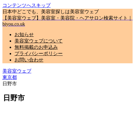
コンテンツへスキップ
日本中どこでも、美容室探しは美容室ウェブ
【美容室ウェブ】美容室・美容院・ヘアサロン検索サイト｜
biyou.co.uk
お知らせ
美容室ウェブについて
無料掲載のお申込み
プライバシーポリシー
お問い合わせ
美容室ウェブ
東京都
日野市
日野市