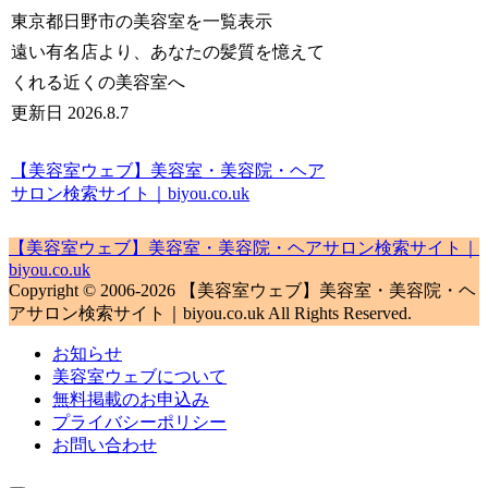
東京都日野市の美容室を一覧表示
遠い有名店より、あなたの髪質を憶えて
くれる近くの美容室へ
更新日 2026.8.7
【美容室ウェブ】美容室・美容院・ヘア
サロン検索サイト｜biyou.co.uk
【美容室ウェブ】美容室・美容院・ヘアサロン検索サイト｜
biyou.co.uk
Copyright © 2006-2026 【美容室ウェブ】美容室・美容院・ヘ
アサロン検索サイト｜biyou.co.uk All Rights Reserved.
お知らせ
美容室ウェブについて
無料掲載のお申込み
プライバシーポリシー
お問い合わせ