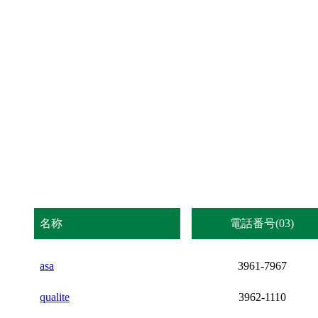
名称
電話番号(03)
asa
3961-7967
qualite
3962-1110