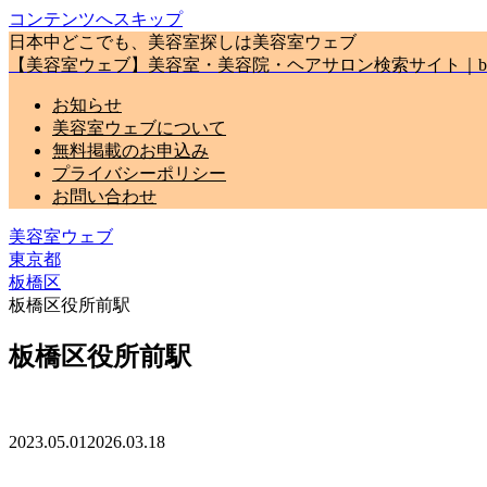
コンテンツへスキップ
日本中どこでも、美容室探しは美容室ウェブ
【美容室ウェブ】美容室・美容院・ヘアサロン検索サイト｜biyou
お知らせ
美容室ウェブについて
無料掲載のお申込み
プライバシーポリシー
お問い合わせ
美容室ウェブ
東京都
板橋区
板橋区役所前駅
板橋区役所前駅
2023.05.01
2026.03.18