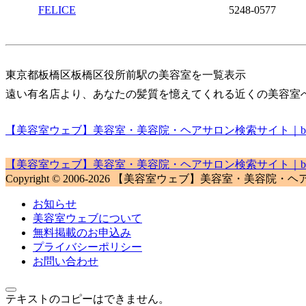
FELICE
5248-0577
東京都板橋区板橋区役所前駅の美容室を一覧表示
遠い有名店より、あなたの髪質を憶えてくれる近くの美容室
【美容室ウェブ】美容室・美容院・ヘアサロン検索サイト｜biyou
【美容室ウェブ】美容室・美容院・ヘアサロン検索サイト｜biyou
Copyright © 2006-2026 【美容室ウェブ】美容室・美容院・ヘアサロン検
お知らせ
美容室ウェブについて
無料掲載のお申込み
プライバシーポリシー
お問い合わせ
テキストのコピーはできません。