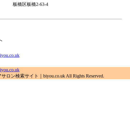
板橋区板橋2-63-4
へ
.co.uk
.co.uk
索サイト｜biyou.co.uk All Rights Reserved.