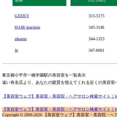
名称
TEL (042)
GEEKY
313-5175
HAIR gracieux
345-1146
aikamu
344-1323
Je
347-6061
東京都小平市一橋学園駅の美容室を一覧表示
遠い有名店より、あなたの髪質を憶えてくれる近くの美容室
【美容室ウェブ】美容室・美容院・ヘアサロン検索サイト｜biyou
【美容室ウェブ】美容室・美容院・ヘアサロン検索サイト｜biyou
Copyright © 2006-2026 【美容室ウェブ】美容室・美容院・ヘアサロン検