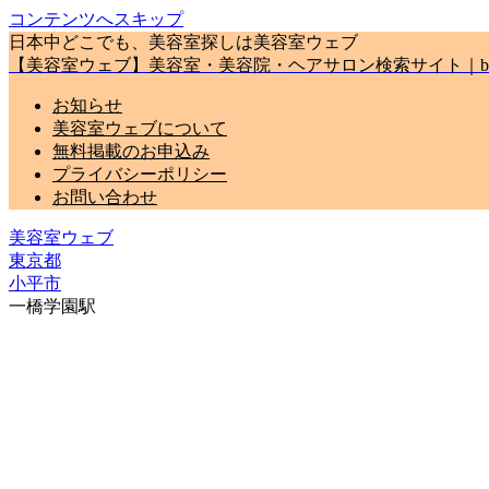
コンテンツへスキップ
日本中どこでも、美容室探しは美容室ウェブ
【美容室ウェブ】美容室・美容院・ヘアサロン検索サイト｜biyou
お知らせ
美容室ウェブについて
無料掲載のお申込み
プライバシーポリシー
お問い合わせ
美容室ウェブ
東京都
小平市
一橋学園駅