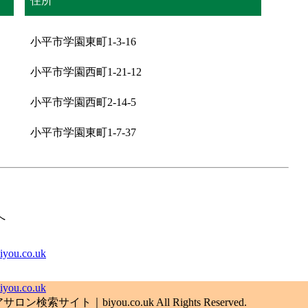
住所
小平市学園東町1-3-16
小平市学園西町1-21-12
小平市学園西町2-14-5
小平市学園東町1-7-37
へ
.co.uk
.co.uk
索サイト｜biyou.co.uk All Rights Reserved.