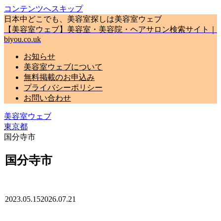
コンテンツへスキップ
日本中どこでも、美容室探しは美容室ウェブ
【美容室ウェブ】美容室・美容院・ヘアサロン検索サイト｜
biyou.co.uk
お知らせ
美容室ウェブについて
無料掲載のお申込み
プライバシーポリシー
お問い合わせ
美容室ウェブ
東京都
国分寺市
国分寺市
2023.05.15
2026.07.21