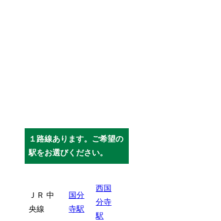
１路線あります。ご希望の
駅をお選びください。
西国
ＪＲ 中
国分
分寺
央線
寺駅
駅