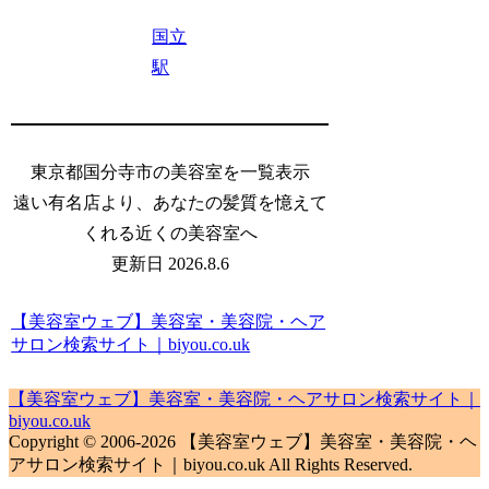
国立
駅
東京都国分寺市の美容室を一覧表示
遠い有名店より、あなたの髪質を憶えて
くれる近くの美容室へ
更新日 2026.8.6
【美容室ウェブ】美容室・美容院・ヘア
サロン検索サイト｜biyou.co.uk
【美容室ウェブ】美容室・美容院・ヘアサロン検索サイト｜
biyou.co.uk
Copyright © 2006-2026 【美容室ウェブ】美容室・美容院・ヘ
アサロン検索サイト｜biyou.co.uk All Rights Reserved.