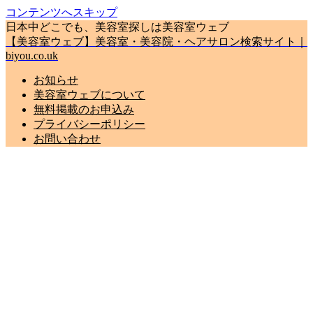
コンテンツへスキップ
日本中どこでも、美容室探しは美容室ウェブ
【美容室ウェブ】美容室・美容院・ヘアサロン検索サイト｜
biyou.co.uk
お知らせ
美容室ウェブについて
無料掲載のお申込み
プライバシーポリシー
お問い合わせ