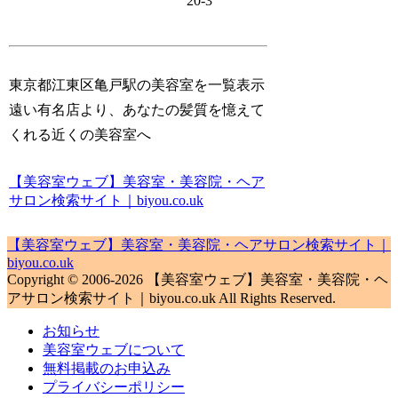
20-3
東京都江東区亀戸駅の美容室を一覧表示
遠い有名店より、あなたの髪質を憶えて
くれる近くの美容室へ
【美容室ウェブ】美容室・美容院・ヘア
サロン検索サイト｜biyou.co.uk
【美容室ウェブ】美容室・美容院・ヘアサロン検索サイト｜
biyou.co.uk
Copyright © 2006-2026 【美容室ウェブ】美容室・美容院・ヘ
アサロン検索サイト｜biyou.co.uk All Rights Reserved.
お知らせ
美容室ウェブについて
無料掲載のお申込み
プライバシーポリシー