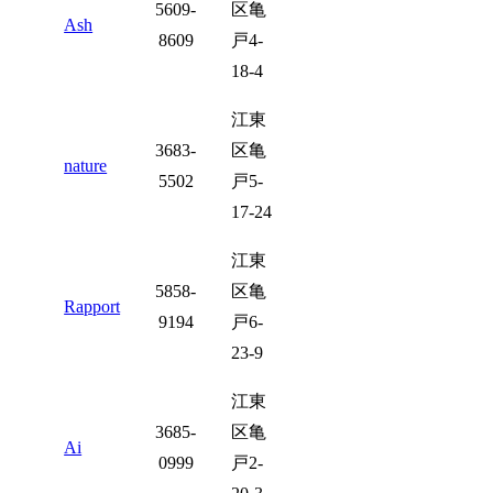
5609-
区亀
Ash
8609
戸4-
18-4
江東
3683-
区亀
nature
5502
戸5-
17-24
江東
5858-
区亀
Rapport
9194
戸6-
23-9
江東
3685-
区亀
Ai
0999
戸2-