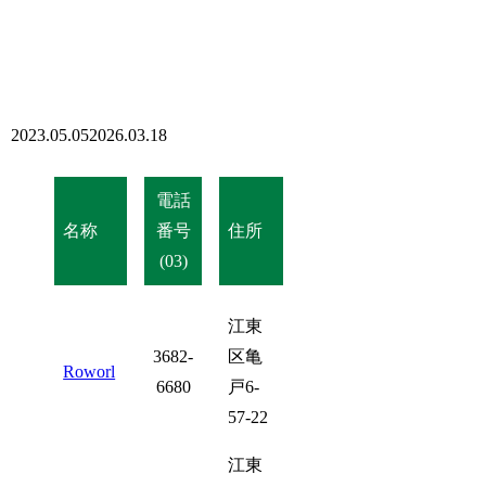
2023.05.05
2026.03.18
電話
名称
番号
住所
(03)
江東
3682-
区亀
Roworl
6680
戸6-
57-22
江東