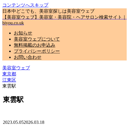
コンテンツへスキップ
日本中どこでも、美容室探しは美容室ウェブ
【美容室ウェブ】美容室・美容院・ヘアサロン検索サイト｜
biyou.co.uk
お知らせ
美容室ウェブについて
無料掲載のお申込み
プライバシーポリシー
お問い合わせ
美容室ウェブ
東京都
江東区
東雲駅
東雲駅
2023.05.05
2026.03.18