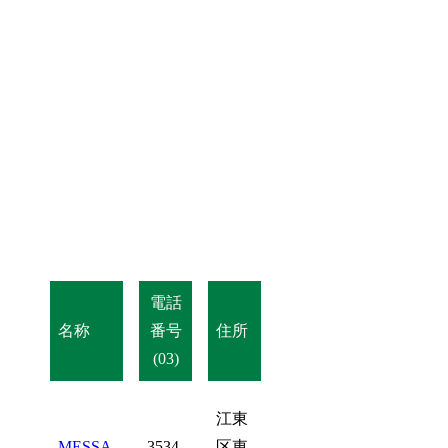
電話
名称
番号
住所
(03)
江東
MESSA
3534-
区東