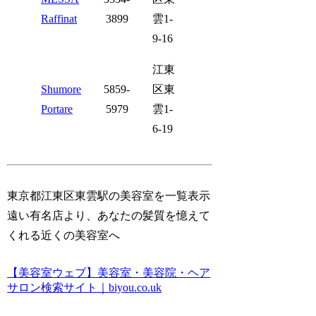
Raffinat
3899
雲1-
9-16
江東
Shumore
5859-
区東
Portare
5979
雲1-
6-19
東京都江東区東雲駅の美容室を一覧表示
遠い有名店より、あなたの髪質を憶えて
くれる近くの美容室へ
【美容室ウェブ】美容室・美容院・ヘア
サロン検索サイト｜biyou.co.uk