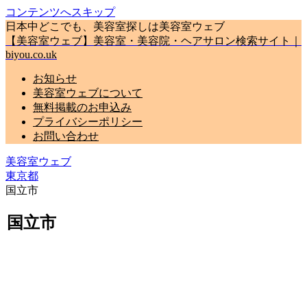
コンテンツへスキップ
日本中どこでも、美容室探しは美容室ウェブ
【美容室ウェブ】美容室・美容院・ヘアサロン検索サイト｜
biyou.co.uk
お知らせ
美容室ウェブについて
無料掲載のお申込み
プライバシーポリシー
お問い合わせ
美容室ウェブ
東京都
国立市
国立市