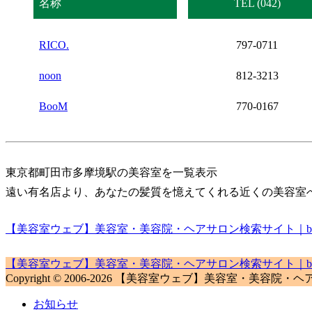
名称
TEL (042)
RICO.
797-0711
noon
812-3213
BooM
770-0167
東京都町田市多摩境駅の美容室を一覧表示
遠い有名店より、あなたの髪質を憶えてくれる近くの美容室
【美容室ウェブ】美容室・美容院・ヘアサロン検索サイト｜biyou
【美容室ウェブ】美容室・美容院・ヘアサロン検索サイト｜biyou
Copyright © 2006-2026 【美容室ウェブ】美容室・美容院・ヘアサロン検
お知らせ