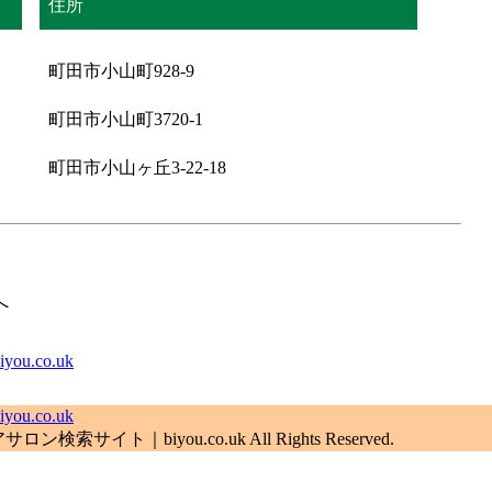
住所
町田市小山町928-9
町田市小山町3720-1
町田市小山ヶ丘3-22-18
へ
.co.uk
.co.uk
索サイト｜biyou.co.uk All Rights Reserved.