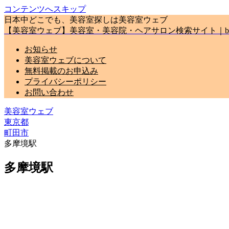
コンテンツへスキップ
日本中どこでも、美容室探しは美容室ウェブ
【美容室ウェブ】美容室・美容院・ヘアサロン検索サイト｜biyou
お知らせ
美容室ウェブについて
無料掲載のお申込み
プライバシーポリシー
お問い合わせ
美容室ウェブ
東京都
町田市
多摩境駅
多摩境駅