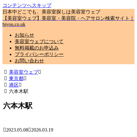
コンテンツへスキップ
日本中どこでも、美容室探しは美容室ウェブ
【美容室ウェブ】美容室・美容院・ヘアサロン検索サイト｜
biyou.co.uk
お知らせ
美容室ウェブについて
無料掲載のお申込み
プライバシーポリシー
お問い合わせ
美容室ウェブ
東京都
港区
六本木駅
六本木駅
2023.05.08
2026.03.19