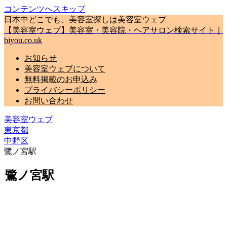
コンテンツへスキップ
日本中どこでも、美容室探しは美容室ウェブ
【美容室ウェブ】美容室・美容院・ヘアサロン検索サイト｜
biyou.co.uk
お知らせ
美容室ウェブについて
無料掲載のお申込み
プライバシーポリシー
お問い合わせ
美容室ウェブ
東京都
中野区
鷺ノ宮駅
鷺ノ宮駅