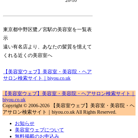
20-10
東京都中野区鷺ノ宮駅の美容室を一覧表
示
遠い有名店より、あなたの髪質を憶えて
くれる近くの美容室へ
【美容室ウェブ】美容室・美容院・ヘア
サロン検索サイト｜biyou.co.uk
【美容室ウェブ】美容室・美容院・ヘアサロン検索サイト｜
biyou.co.uk
Copyright © 2006-2026 【美容室ウェブ】美容室・美容院・ヘ
アサロン検索サイト｜biyou.co.uk All Rights Reserved.
お知らせ
美容室ウェブについて
無料掲載のお申込み