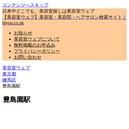
コンテンツへスキップ
日本中どこでも、美容室探しは美容室ウェブ
【美容室ウェブ】美容室・美容院・ヘアサロン検索サイト｜
biyou.co.uk
お知らせ
美容室ウェブについて
無料掲載のお申込み
プライバシーポリシー
お問い合わせ
美容室ウェブ
東京都
練馬区
豊島園駅
豊島園駅