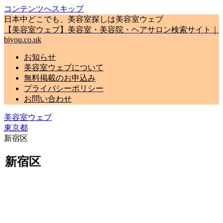
コンテンツへスキップ
日本中どこでも、美容室探しは美容室ウェブ
【美容室ウェブ】美容室・美容院・ヘアサロン検索サイト｜
biyou.co.uk
お知らせ
美容室ウェブについて
無料掲載のお申込み
プライバシーポリシー
お問い合わせ
美容室ウェブ
東京都
新宿区
新宿区