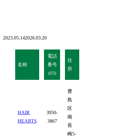
2023.05.14
2026.03.20
電話
住
名称
番号
所
(03)
豊
島
区
HAIR
3950-
南
HEARTS
3867
長
崎5-