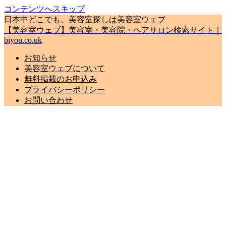
コンテンツへスキップ
日本中どこでも、美容室探しは美容室ウェブ
【美容室ウェブ】美容室・美容院・ヘアサロン検索サイト｜
biyou.co.uk
お知らせ
美容室ウェブについて
無料掲載のお申込み
プライバシーポリシー
お問い合わせ