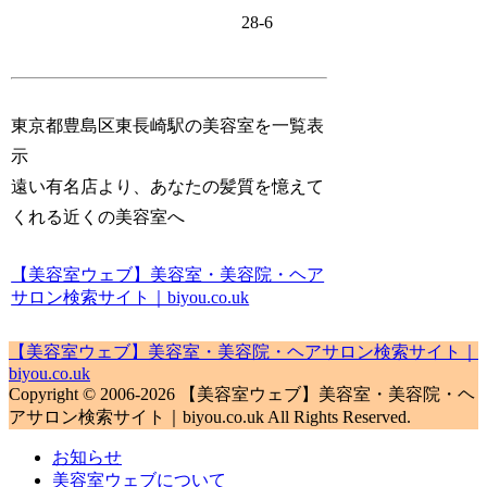
28-6
東京都豊島区東長崎駅の美容室を一覧表
示
遠い有名店より、あなたの髪質を憶えて
くれる近くの美容室へ
【美容室ウェブ】美容室・美容院・ヘア
サロン検索サイト｜biyou.co.uk
【美容室ウェブ】美容室・美容院・ヘアサロン検索サイト｜
biyou.co.uk
Copyright © 2006-2026 【美容室ウェブ】美容室・美容院・ヘ
アサロン検索サイト｜biyou.co.uk All Rights Reserved.
お知らせ
美容室ウェブについて