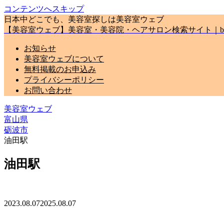
コンテンツへスキップ
日本中どこでも、美容室探しは美容室ウェブ
【美容室ウェブ】美容室・美容院・ヘアサロン検索サイト｜biyou
お知らせ
美容室ウェブについて
無料掲載のお申込み
プライバシーポリシー
お問い合わせ
美容室ウェブ
富山県
砺波市
油田駅
油田駅
2023.08.07
2025.08.07