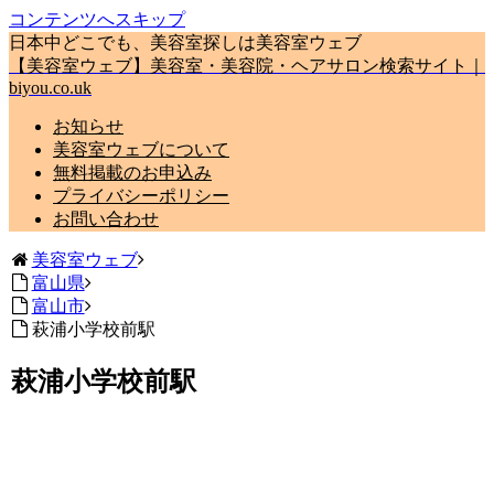
コンテンツへスキップ
日本中どこでも、美容室探しは美容室ウェブ
【美容室ウェブ】美容室・美容院・ヘアサロン検索サイト｜
biyou.co.uk
お知らせ
美容室ウェブについて
無料掲載のお申込み
プライバシーポリシー
お問い合わせ
美容室ウェブ
富山県
富山市
萩浦小学校前駅
萩浦小学校前駅