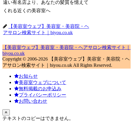
遠い有名店より、あなたの髪質を憶えて
くれる近くの美容室へ
【美容室ウェブ】美容室・美容院・ヘ
アサロン検索サイト｜biyou.co.uk
【美容室ウェブ】美容室・美容院・ヘアサロン検索サイト｜
biyou.co.uk
Copyright © 2006-2026 【美容室ウェブ】美容室・美容院・ヘ
アサロン検索サイト｜biyou.co.uk All Rights Reserved.
お知らせ
美容室ウェブについて
無料掲載のお申込み
プライバシーポリシー
お問い合わせ
テキストのコピーはできません。