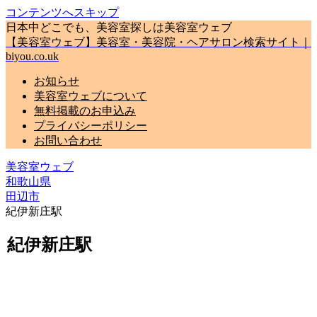
コンテンツへスキップ
日本中どこでも、美容室探しは美容室ウェブ
【美容室ウェブ】美容室・美容院・ヘアサロン検索サイト｜
biyou.co.uk
お知らせ
美容室ウェブについて
無料掲載のお申込み
プライバシーポリシー
お問い合わせ
美容室ウェブ
和歌山県
田辺市
紀伊新庄駅
紀伊新庄駅