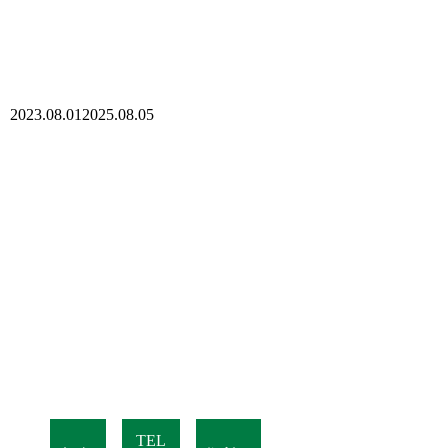
2023.08.01
2025.08.05
TEL