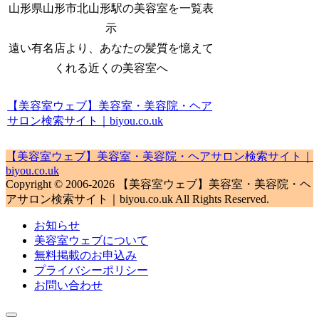
山形県山形市北山形駅の美容室を一覧表
示
遠い有名店より、あなたの髪質を憶えて
くれる近くの美容室へ
【美容室ウェブ】美容室・美容院・ヘア
サロン検索サイト｜biyou.co.uk
【美容室ウェブ】美容室・美容院・ヘアサロン検索サイト｜
biyou.co.uk
Copyright © 2006-2026 【美容室ウェブ】美容室・美容院・ヘ
アサロン検索サイト｜biyou.co.uk All Rights Reserved.
お知らせ
美容室ウェブについて
無料掲載のお申込み
プライバシーポリシー
お問い合わせ