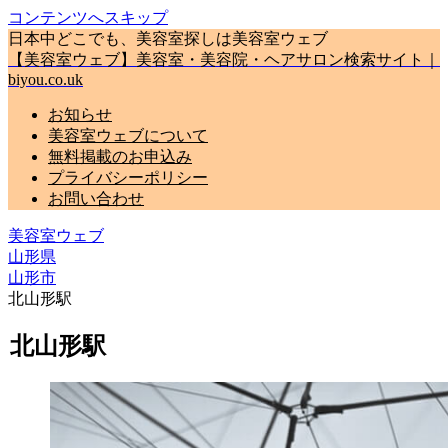
コンテンツへスキップ
日本中どこでも、美容室探しは美容室ウェブ
【美容室ウェブ】美容室・美容院・ヘアサロン検索サイト｜
biyou.co.uk
お知らせ
美容室ウェブについて
無料掲載のお申込み
プライバシーポリシー
お問い合わせ
美容室ウェブ
山形県
山形市
北山形駅
北山形駅