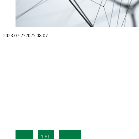
2023.07.27
2025.08.07
TEL