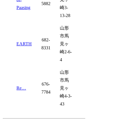
5882
Paasing
崎3-
13-28
山形
市馬
682-
EARTH
見ヶ
8331
崎2-6-
4
山形
市馬
676-
Re…
見ヶ
7784
崎4-3-
43