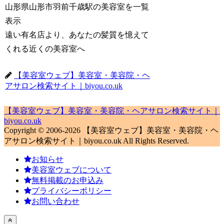
山形県山形市羽前千歳駅の美容室を一覧
表示
遠い有名店より、あなたの髪質を憶えて
くれる近くの美容室へ
【美容室ウェブ】美容室・美容院・ヘ
アサロン検索サイト｜biyou.co.uk
【美容室ウェブ】美容室・美容院・ヘアサロン検索サイト｜
biyou.co.uk
Copyright © 2006-2026 【美容室ウェブ】美容室・美容院・ヘ
アサロン検索サイト｜biyou.co.uk All Rights Reserved.
お知らせ
美容室ウェブについて
無料掲載のお申込み
プライバシーポリシー
お問い合わせ