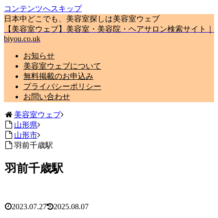
コンテンツへスキップ
日本中どこでも、美容室探しは美容室ウェブ
【美容室ウェブ】美容室・美容院・ヘアサロン検索サイト｜
biyou.co.uk
お知らせ
美容室ウェブについて
無料掲載のお申込み
プライバシーポリシー
お問い合わせ
美容室ウェブ
山形県
山形市
羽前千歳駅
羽前千歳駅
2023.07.27
2025.08.07