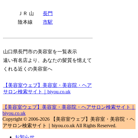
ＪＲ 山
長門
陰本線
市駅
山口県長門市の美容室を一覧表示
遠い有名店より、あなたの髪質を憶えて
くれる近くの美容室へ
【美容室ウェブ】美容室・美容院・ヘア
サロン検索サイト｜biyou.co.uk
【美容室ウェブ】美容室・美容院・ヘアサロン検索サイト｜
biyou.co.uk
Copyright © 2006-2026 【美容室ウェブ】美容室・美容院・ヘ
アサロン検索サイト｜biyou.co.uk All Rights Reserved.
お知らせ