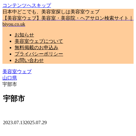
コンテンツへスキップ
日本中どこでも、美容室探しは美容室ウェブ
【美容室ウェブ】美容室・美容院・ヘアサロン検索サイト｜
biyou.co.uk
お知らせ
美容室ウェブについて
無料掲載のお申込み
プライバシーポリシー
お問い合わせ
美容室ウェブ
山口県
宇部市
宇部市
2023.07.13
2025.07.29