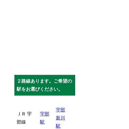
２路線あります。ご希望の
駅をお選びください。
宇部
ＪＲ 宇
宇部
新川
部線
駅
駅