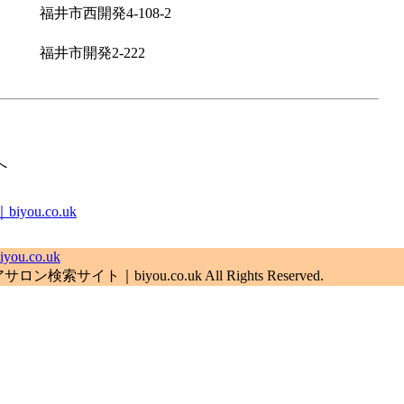
福井市西開発4-108-2
福井市開発2-222
へ
u.co.uk
.co.uk
索サイト｜biyou.co.uk All Rights Reserved.