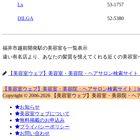
Lx
53-1757
DILGA
52-5380
福井市越前開発駅の美容室を一覧表示
遠い有名店より、あなたの髪質を憶えてくれる近くの美容室
【美容室ウェブ】美容室・美容院・ヘアサロン検索サイト｜biyo
【美容室ウェブ】美容室・美容院・ヘアサロン検索サイト｜biyou
Copyright © 2006-2026 【美容室ウェブ】美容室・美容院・ヘアサロン検
お知らせ
美容室ウェブについて
無料掲載のお申込み
プライバシーポリシー
お問い合わせ