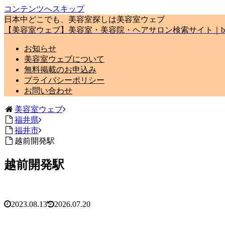
コンテンツへスキップ
日本中どこでも、美容室探しは美容室ウェブ
【美容室ウェブ】美容室・美容院・ヘアサロン検索サイト｜biyou
お知らせ
美容室ウェブについて
無料掲載のお申込み
プライバシーポリシー
お問い合わせ
美容室ウェブ
福井県
福井市
越前開発駅
越前開発駅
2023.08.13
2026.07.20