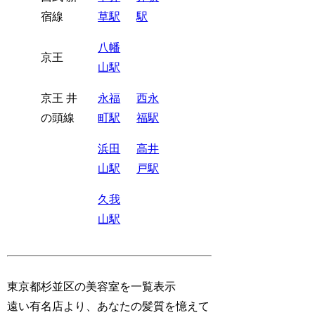
宿線
草駅
駅
八幡
京王
山駅
京王 井
永福
西永
の頭線
町駅
福駅
浜田
高井
山駅
戸駅
久我
山駅
東京都杉並区の美容室を一覧表示
遠い有名店より、あなたの髪質を憶えて