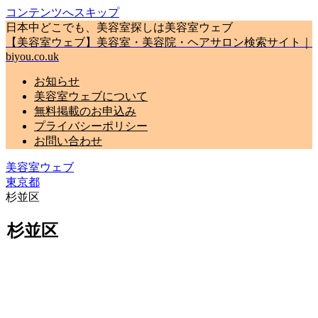
コンテンツへスキップ
日本中どこでも、美容室探しは美容室ウェブ
【美容室ウェブ】美容室・美容院・ヘアサロン検索サイト｜
biyou.co.uk
お知らせ
美容室ウェブについて
無料掲載のお申込み
プライバシーポリシー
お問い合わせ
美容室ウェブ
東京都
杉並区
杉並区