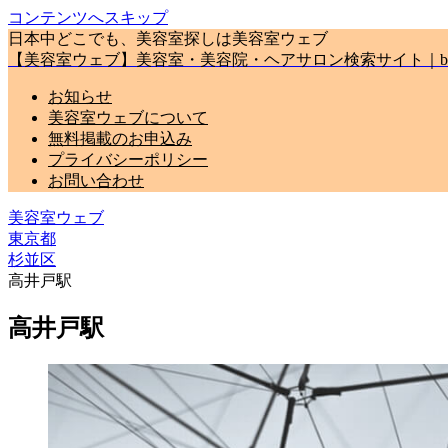
コンテンツへスキップ
日本中どこでも、美容室探しは美容室ウェブ
【美容室ウェブ】美容室・美容院・ヘアサロン検索サイト｜biyou
お知らせ
美容室ウェブについて
無料掲載のお申込み
プライバシーポリシー
お問い合わせ
美容室ウェブ
東京都
杉並区
高井戸駅
高井戸駅