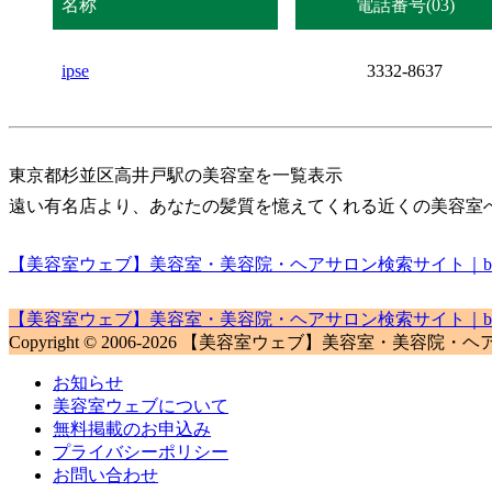
名称
電話番号(03)
ipse
3332-8637
東京都杉並区高井戸駅の美容室を一覧表示
遠い有名店より、あなたの髪質を憶えてくれる近くの美容室
【美容室ウェブ】美容室・美容院・ヘアサロン検索サイト｜biyou
【美容室ウェブ】美容室・美容院・ヘアサロン検索サイト｜biyou
Copyright © 2006-2026 【美容室ウェブ】美容室・美容院・ヘアサロン検
お知らせ
美容室ウェブについて
無料掲載のお申込み
プライバシーポリシー
お問い合わせ