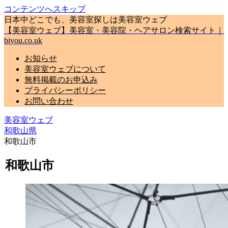
コンテンツへスキップ
日本中どこでも、美容室探しは美容室ウェブ
【美容室ウェブ】美容室・美容院・ヘアサロン検索サイト｜
biyou.co.uk
お知らせ
美容室ウェブについて
無料掲載のお申込み
プライバシーポリシー
お問い合わせ
美容室ウェブ
和歌山県
和歌山市
和歌山市