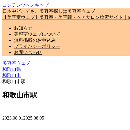
コンテンツへスキップ
日本中どこでも、美容室探しは美容室ウェブ
【美容室ウェブ】美容室・美容院・ヘアサロン検索サイト｜biyou
お知らせ
美容室ウェブについて
無料掲載のお申込み
プライバシーポリシー
お問い合わせ
美容室ウェブ
和歌山県
和歌山市
和歌山市駅
和歌山市駅
2023.08.01
2025.08.05