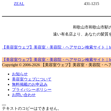
ZEAL
431-1215
和歌山市和歌山市駅
遠い有名店より、あなたの髪質
【美容室ウェブ】美容室・美容院・ヘアサロン検索サイト｜biyou
【美容室ウェブ】美容室・美容院・ヘアサロン検索サイト｜biyou
Copyright © 2006-2026 【美容室ウェブ】美容室・美容院・ヘアサロン検
お知らせ
美容室ウェブについて
無料掲載のお申込み
プライバシーポリシー
お問い合わせ
テキストのコピーはできません。